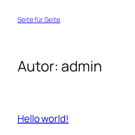
Zum
Inhalt
Seite für Seite
springen
Autor:
admin
Hello world!